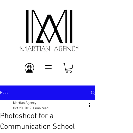
Post
Martian Agency
Oct 20, 2017
1 min read
Photoshoot for a
Communication School